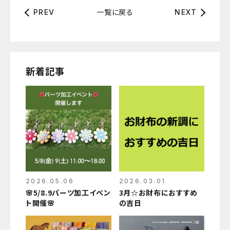
一覧に戻る
PREV
NEXT
新着記事
2026.05.06
2026.03.01
🌸5/8.9パーツ加工イベン
3月☆お財布におすすめ
ト開催🌸
の吉日