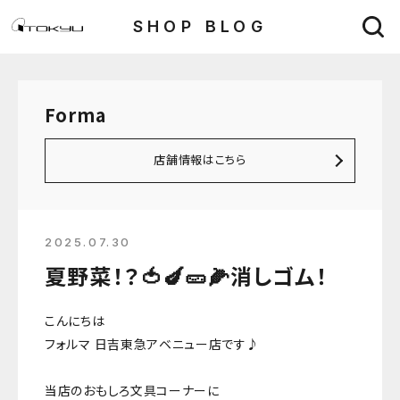
SHOP BLOG
Forma
店舗情報はこちら
2025.07.30
夏野菜！？🍅🍆🥒🌽消しゴム！
こんにちは
フォルマ 日吉東急アベニュー店です♪
当店のおもしろ文具コーナーに