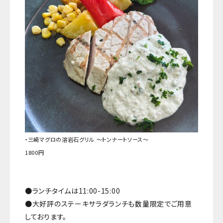
・三崎マグロの溶岩石グリル ～トンナートソース～
1800円
●ランチタイムは11:00-15:00
●大好評のステーキサラダランチも数量限定でご用意
しております。