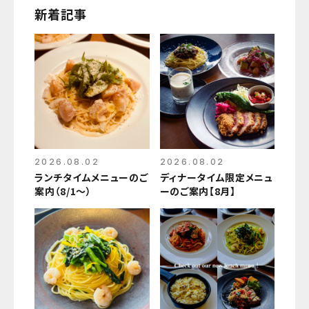
新着記事
2026.08.02
2026.08.02
ランチタイムメニューのご
ディナータイム限定メニュ
案内（8/1～）
ーのご案内【8月】