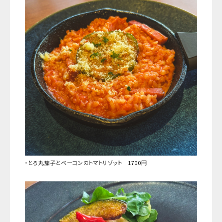
・とろ丸茄子とベーコンのトマトリゾット
1700円