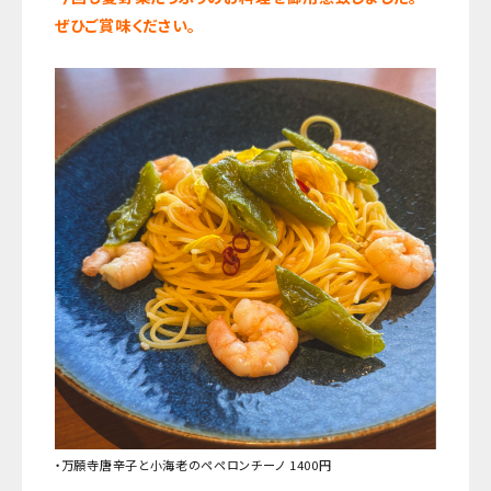
ぜひご賞味ください。
・万願寺唐辛子と小海老のペペロンチーノ
1400円