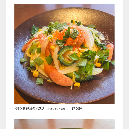
・彩り夏野菜のパスタ
1700円
～ナポリタンテイスト～