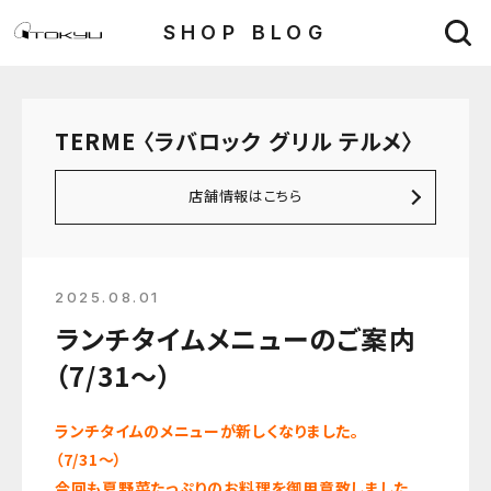
SHOP BLOG
TERME 〈ラバロック グリル テルメ〉
店舗情報はこちら
2025.08.01
ランチタイムメニューのご案内
（7/31～）
ランチタイムのメニューが
新しくなりました。
（7/31～）
今回も夏野菜たっぷりのお料理を御用意致しました。