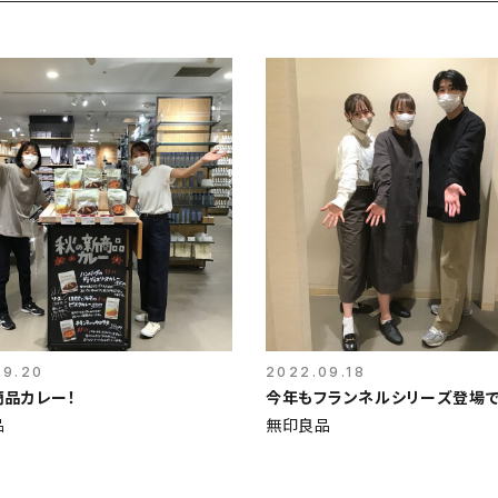
09.20
2022.09.18
商品カレー！
今年もフランネルシリーズ登場で
品
無印良品