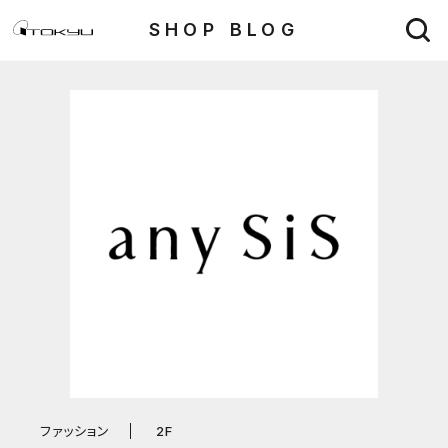
SHOP BLOG
ファッション
2F