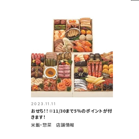
2023.11.11
おせち！！※11/30まで5％のポイントが付
きます！
米飯・惣菜 店舗情報