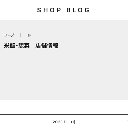
SHOP BLOG
フーズ
1F
米飯・惣菜 店舗情報
2023.11 (1)