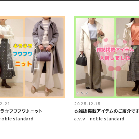
2.21
2025.12.15
キラ☆フワフワ♪ニット
⛄️雑誌掲載アイテムのご紹介です
noble standard
a.ｖ.ｖ noble standard