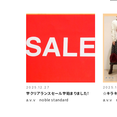
2025.12.27
2025.1
🎊クリアランスセール🎊始まりました！
☆キラ
a.ｖ.ｖ noble standard
a.ｖ.ｖ 