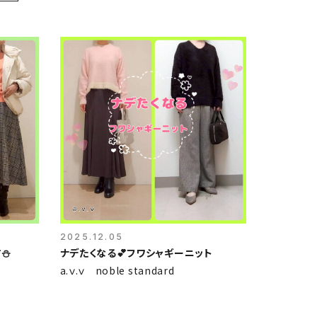
2025.12.05
⛄️
ナデたくなる💕フワシャギーニット
a.ｖ.ｖ noble standard