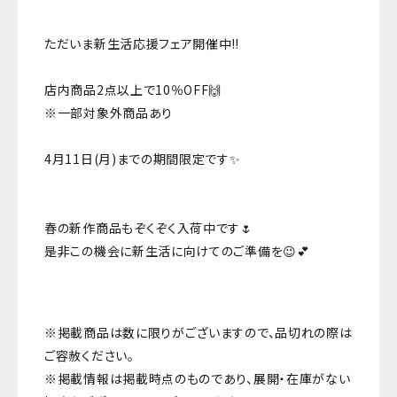
ただいま新生活応援フェア開催中‼
店内商品2点以上で10％OFF🙌
※一部対象外商品あり
4月11日(月)までの期間限定です✨
春の新作商品もぞくぞく入荷中です🌷
是非この機会に新生活に向けてのご準備を😉💕
※掲載商品は数に限りがございますので、品切れの際は
ご容赦ください。
※掲載情報は掲載時点のものであり、展開・在庫がない