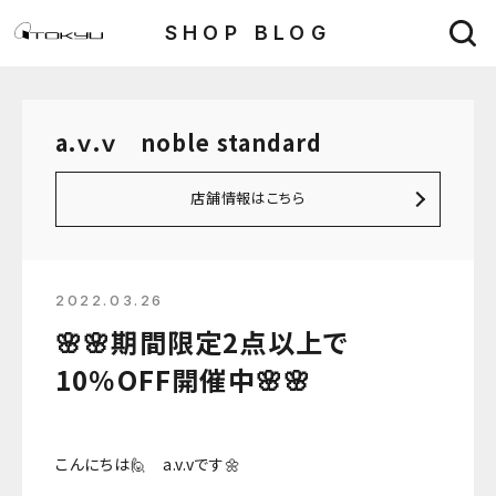
SHOP BLOG
a.ｖ.ｖ noble standard
店舗情報はこちら
2022.03.26
🌸🌸期間限定2点以上で
10％OFF開催中🌸🌸
こんにちは🙋 a.v.vです🌼